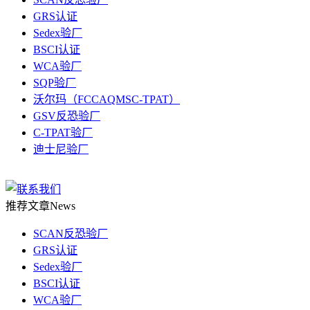
GRS认证
Sedex验厂
BSCI认证
WCA验厂
SQP验厂
沃尔玛（FCCAQMSC-TPAT）
GSV反恐验厂
C-TPAT验厂
迪士尼验厂
推荐文章
News
SCAN反恐验厂
GRS认证
Sedex验厂
BSCI认证
WCA验厂