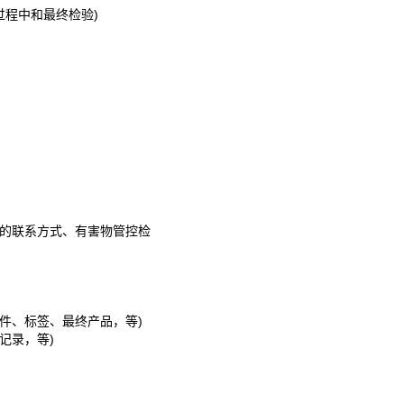
、过程中和最终检验)
机构的联系方式、有害物管控检
硬件、标签、最终产品，等)
查记录，等)