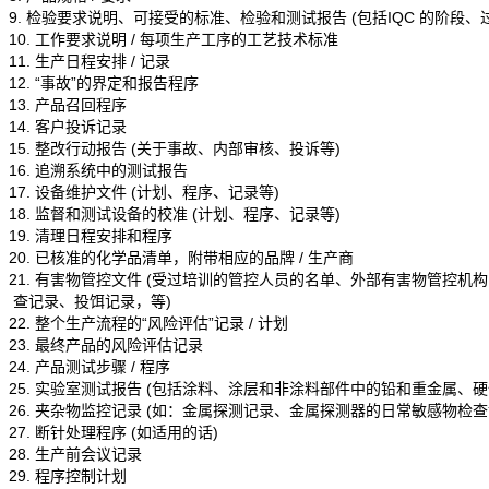
9. 检验要求说明、可接受的标准、检验和测试报告 (包括IQC 的阶段
10. 工作要求说明 / 每项生产工序的工艺技术标准
11. 生产日程安排 / 记录
12. “事故”的界定和报告程序
13. 产品召回程序
14. 客户投诉记录
15. 整改行动报告 (关于事故、内部审核、投诉等)
16. 追溯系统中的测试报告
17. 设备维护文件 (计划、程序、记录等)
18. 监督和测试设备的校准 (计划、程序、记录等)
19. 清理日程安排和程序
20. 已核准的化学品清单，附带相应的品牌 / 生产商
21. 有害物管控文件 (受过培训的管控人员的名单、外部有害物管控
查记录、投饵记录，等)
22. 整个生产流程的“风险评估”记录 / 计划
23. 最终产品的风险评估记录
24. 产品测试步骤 / 程序
25. 实验室测试报告 (包括涂料、涂层和非涂料部件中的铅和重金属、
26. 夹杂物监控记录 (如：金属探测记录、金属探测器的日常敏感物检
27. 断针处理程序 (如适用的话)
28. 生产前会议记录
29. 程序控制计划