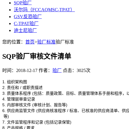
SQP验厂
沃尔玛（FCCAQMSC-TPAT）
GSV反恐验厂
C-TPAT验厂
迪士尼验厂
您的位置：
首页
>
验厂标准
验厂标准
SQP验厂审核文件清单
时间：2018-12-17 作者：
验厂
点击：3025次
1. 组织架构图
2. 责任和 / 或职责描述
3. 质量体系程序 (包括：质量政策、目标、质量管理体系手册和程序，
4. 管理层审查记录
5. 内部审核文件 (审核计划、报告等)
6. 供应商监管文件 (供应商核准程序 / 标准、已核准的供应商清单、
等)
7. 文件监管程序和记录 (包括记录保管)
8. 产品规格 / 要求