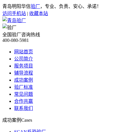
青岛明阳华信
验厂
，专业、负责、安心、承诺！
访问手机站
|
收藏本站
全国验厂咨询热线
400-080-5981
网站首页
公司简介
服务项目
辅导流程
成功案例
验厂标准
常见问题
合作共赢
联系我们
成功案例
Cases
SCAN反恐验厂