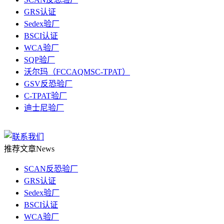
GRS认证
Sedex验厂
BSCI认证
WCA验厂
SQP验厂
沃尔玛（FCCAQMSC-TPAT）
GSV反恐验厂
C-TPAT验厂
迪士尼验厂
推荐文章
News
SCAN反恐验厂
GRS认证
Sedex验厂
BSCI认证
WCA验厂